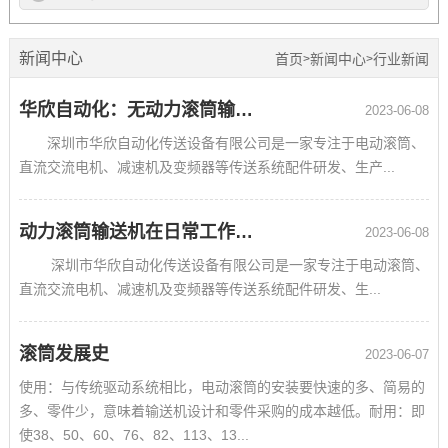
新闻中心
首页
新闻中心
行业新闻
>
>
华欣自动化：无动力滚筒输送线你知道多少？
2023-06-08
深圳市华欣自动化传送设备有限公司是一家专注于电动滚筒、
直流交流电机、减速机及变频器等传送系统配件研发、生产...
动力滚筒输送机在日常工作中的维护保养措施
2023-06-08
深圳市华欣自动化传送设备有限公司是一家专注于电动滚筒、
直流交流电机、减速机及变频器等传送系统配件研发、生...
滚筒发展史
2023-06-07
使用：与传统驱动系统相比，电动滚筒的安装要快速的多、简易的
多、零件少，意味着输送机设计和零件采购的成本越低。耐用：即
使38、50、60、76、82、113、13...